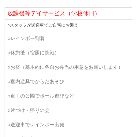
放課後等デイサービス（学校休日）
○スタッフが送迎車でご自宅にお迎え
○レインボー到着
○休憩後（宿題に挑戦）
○お昼（基本的に各自お弁当の用意をお願いします）
○室内遊具でからだあそび
○近くの公園でボール遊びなど
○片づけ・帰りの会
○送迎車でレインボー出発