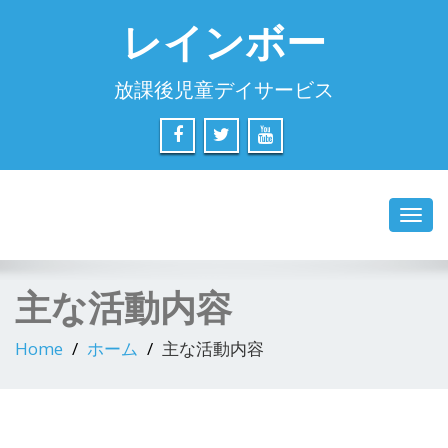
レインボー
放課後児童デイサービス
Toggl
navig
主な活動内容
Home
ホーム
主な活動内容