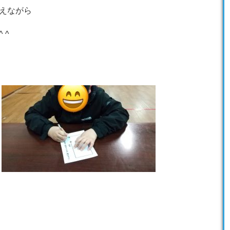
えながら
 ^