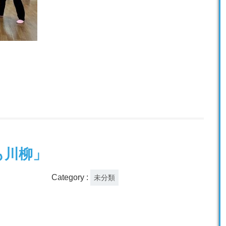
ども川柳」
Category :
未分類