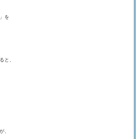
」を
ると、
が、