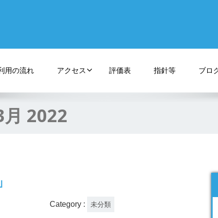
利用の流れ
アクセス
評価表
指針等
ブロ
3月 2022
T」
Category :
未分類