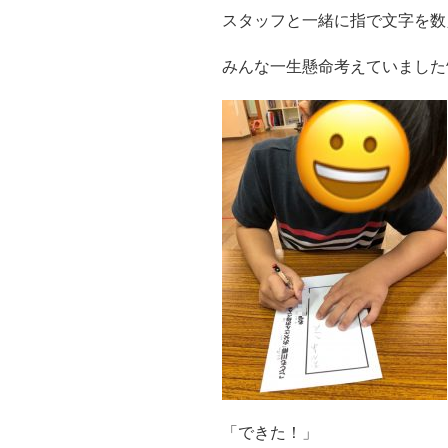
スタッフと一緒に指で文字を数
みんな一生懸命考えていました^
「できた！」