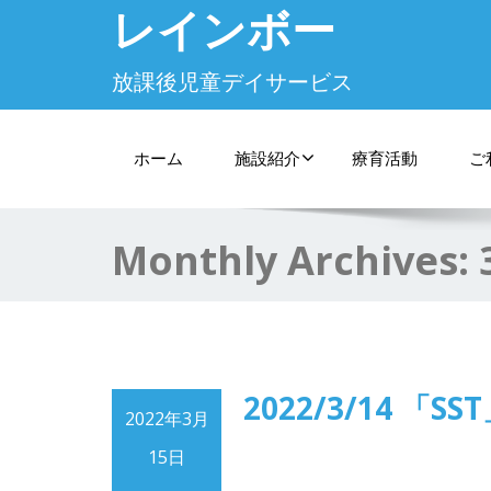
レインボー
放課後児童デイサービス
ホーム
施設紹介
療育活動
ご
Monthly Archives:
2022/3/14 「SS
2022年3月
15日