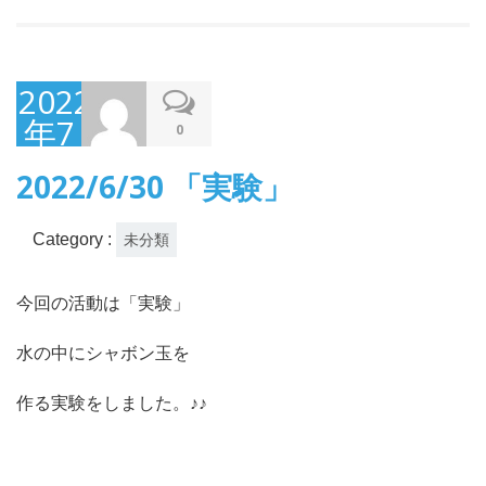
2022
年7
0
月1
2022/6/30 「実験」
日
Category :
未分類
今回の活動は「実験」
水の中にシャボン玉を
作る実験をしました。♪♪