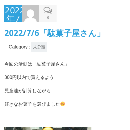
2022
年7
0
月7
2022/7/6「駄菓子屋さん」
日
Category :
未分類
今回の活動は「駄菓子屋さん」
300円以内で買えるよう
児童達が計算しながら
好きなお菓子を選びました