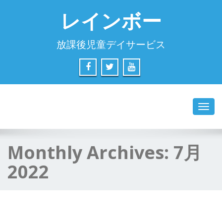
レインボー
放課後児童デイサービス
Toggl
navig
Monthly Archives:
7月
2022