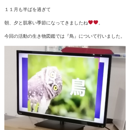
１１月も半ばを過ぎて
朝、夕と肌寒い季節になってきましたね
。
今回の活動の生き物図鑑では『鳥』について行いました。