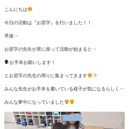
こんにちは
今日の活動は『お習字』を行いました！！
早速‥
お習字の先生が席に座って活動が始まると‥
お手本お願いします！
とお習字の先生の周りに集まってきます
みんな先生がお手本を書いている様子が気になるらしく‥
みんな夢中になっていました