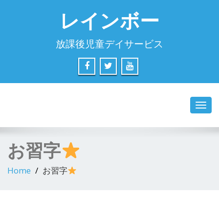
レインボー
放課後児童デイサービス
Toggl
navig
お習字
Home
お習字