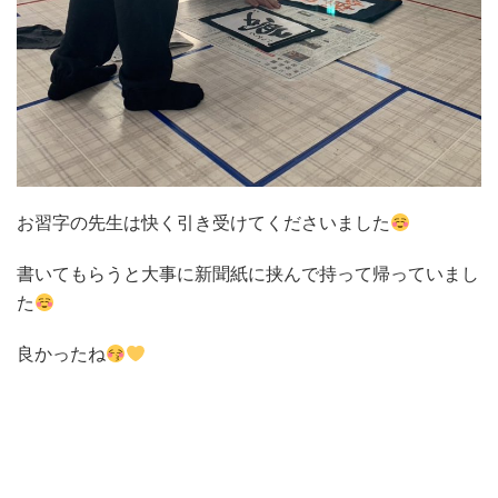
お習字の先生は快く引き受けてくださいました
書いてもらうと大事に新聞紙に挟んで持って帰っていまし
た
良かったね