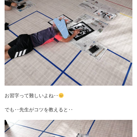
お習字って難しいよね‥
でも‥先生がコツを教えると‥